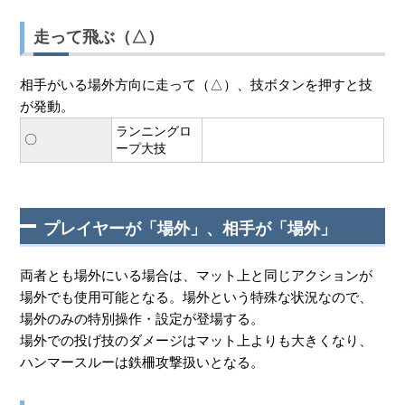
走って飛ぶ（△）
相手がいる場外方向に走って（△）、技ボタンを押すと技
が発動。
ランニングロ
〇
ープ大技
プレイヤーが「場外」、相手が「場外」
両者とも場外にいる場合は、マット上と同じアクションが
場外でも使用可能となる。場外という特殊な状況なので、
場外のみの特別操作・設定が登場する。
場外での投げ技のダメージはマット上よりも大きくなり、
ハンマースルーは鉄柵攻撃扱いとなる。