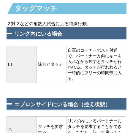
タッグマッチ
２対２などの複数人試合による特殊行動。
リング内にいる場合
自軍のコーナーポスト付近
で、パートナー方向にキーを
入れながら押すとタッチが行
味方とタッチ
L1
われる。タッチが行われると
一時的にフリーの時間帯に入
る。
エプロンサイドにいる場合（控え状態）
リング内にいるパートナーに
タッチを要求
タッチを要求することができ
△
する
る。ただし、決して戻ってく