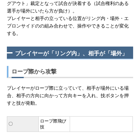
グアウト」裁定となって試合が決着する（試合権利のある
選手が場外にいたら方が負け）。
プレイヤーと相手の立っている位置がリング内・場外・エ
プロンサイドのの組み合わせで、操作やできることが変化
する。
プレイヤーが「リング内」、相手が「場外」
ロープ際から攻撃
プレイヤーがロープ際に立っていて、相手が場外にいる場
合、相手の方向に向かって方向キーを入れ、技ボタンを押
すと技が発動。
ロープ際飛び
〇
技