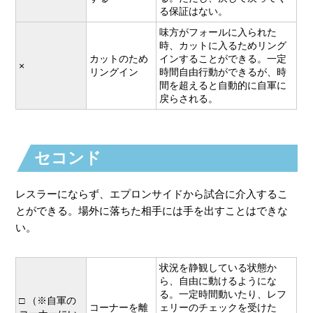
る保証はない。
味方がフォールに入られた
時、カットに入るためリング
カットのため
インすることができる。一定
×
リングイン
時間自由行動ができるが、時
間を超えると自動的に自軍に
戻らされる。
セコンド
レスラーにならず、エプロンサイドから試合に介入するこ
とができる。場外に落ちた相手には手を出すことはできな
い。
状況を静観している状態か
ら、自由に動けるようにな
る。一定時間動いたり、レフ
□ （※自軍の
コーナーを離
ェリーのチェックを受けた