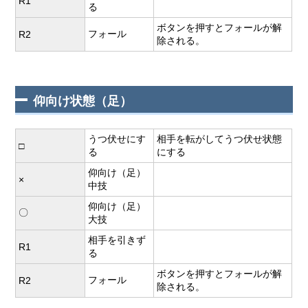
R1
る
ボタンを押すとフォールが解
フォール
R2
除される。
仰向け状態（足）
うつ伏せにす
相手を転がしてうつ伏せ状態
□
る
にする
仰向け（足）
×
中技
仰向け（足）
〇
大技
相手を引きず
R1
る
ボタンを押すとフォールが解
フォール
R2
除される。