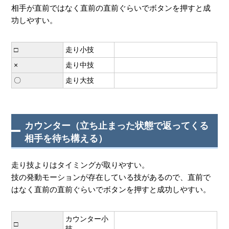
相手が直前ではなく直前の直前ぐらいでボタンを押すと成
功しやすい。
□
走り小技
×
走り中技
〇
走り大技
カウンター（立ち止まった状態で返ってくる
相手を待ち構える）
走り技よりはタイミングが取りやすい。
技の発動モーションが存在している技があるので、直前で
はなく直前の直前ぐらいでボタンを押すと成功しやすい。
カウンター小
□
技