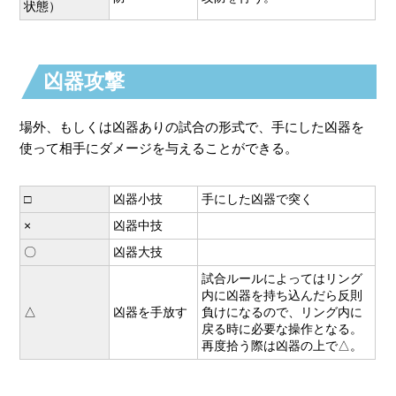
状態）
凶器攻撃
場外、もしくは凶器ありの試合の形式で、手にした凶器を
使って相手にダメージを与えることができる。
□
凶器小技
手にした凶器で突く
×
凶器中技
〇
凶器大技
試合ルールによってはリング
内に凶器を持ち込んだら反則
△
凶器を手放す
負けになるので、リング内に
戻る時に必要な操作となる。
再度拾う際は凶器の上で△。