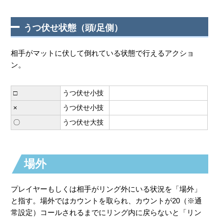
うつ伏せ状態（頭/足側）
相手がマットに伏して倒れている状態で行えるアクショ
ン。
□
うつ伏せ小技
×
うつ伏せ小技
〇
うつ伏せ大技
場外
プレイヤーもしくは相手がリング外にいる状況を「場外」
と指す。場外ではカウントを取られ、カウントが20（※通
常設定）コールされるまでにリング内に戻らないと「リン