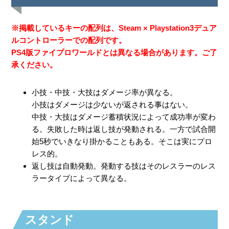
※掲載しているキーの配列は、Steam × Playstation3デュア
ルコントローラーでの配列です。
PS4版ファイプロワールドとは異なる場合があります。ご了
承ください。
小技・中技・大技はダメージ率が異なる。
小技はダメージは少ないが返される事はない。
中技・大技はダメージ蓄積状況によって成功率が変わ
る。失敗した時は返し技が発動される。一方で試合開
始5秒でいきなり掛かることもある。そこは実にプロ
レス的。
返し技は自動発動。発動する技はそのレスラーのレス
ラータイプによって異なる。
スタンド