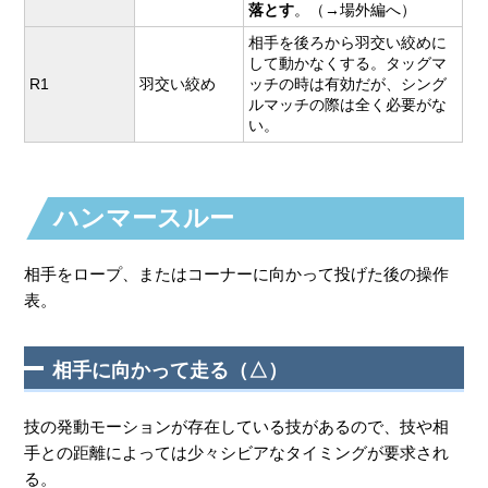
落とす
。（→場外編へ）
相手を後ろから羽交い絞めに
して動かなくする。タッグマ
R1
羽交い絞め
ッチの時は有効だが、シング
ルマッチの際は全く必要がな
い。
ハンマースルー
相手をロープ、またはコーナーに向かって投げた後の操作
表。
相手に向かって走る（△）
技の発動モーションが存在している技があるので、技や相
手との距離によっては少々シビアなタイミングが要求され
る。