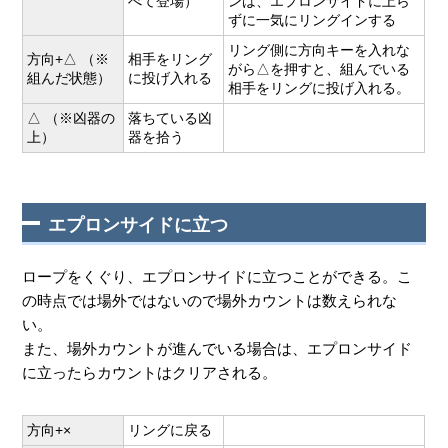
べて登場）
ンは、エプロンサイドに上ら
ずに一気にリングインする
リング側に方向キーを入れな
方向+△ （※
相手をリング
がら△を押すと、組んでいる
組んだ状態）
に投げ入れる
相手をリングに投げ入れる。
△ （※凶器の
落ちている凶
上）
器を拾う
エプロンサイドに立つ
ロープをくぐり、エプロンサイドに立つことができる。こ
の時点では場外ではないので場外カウントは数えられな
い。
また、場外カウントが進んでいる場合は、エプロンサイド
に立ったらカウントはクリアされる。
方向+×
リングに戻る